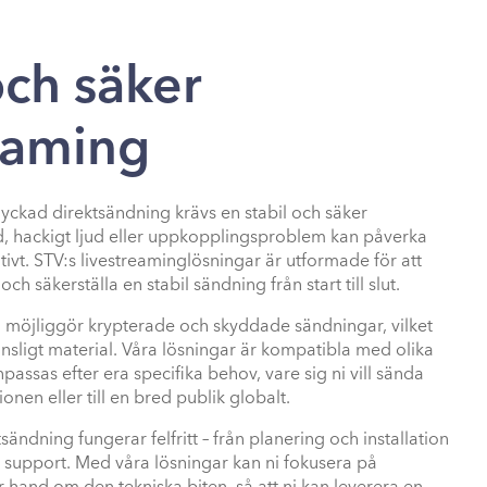
och säker
eaming
yckad direktsändning krävs en stabil och säker
ild, hackigt ljud eller uppkopplingsproblem kan påverka
tivt. STV:s livestreaminglösningar är utformade för att
ch säkerställa en stabil sändning från start till slut.
m möjliggör krypterade och skyddade sändningar, vilket
 känsligt material. Våra lösningar är kompatibla med olika
passas efter era specifika behov, vare sig ni vill sända
onen eller till en bred publik globalt.
ktsändning fungerar felfritt – från planering och installation
 support. Med våra lösningar kan ni fokusera på