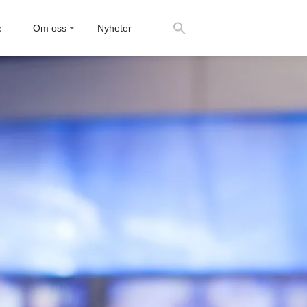
e
Om oss
Nyheter