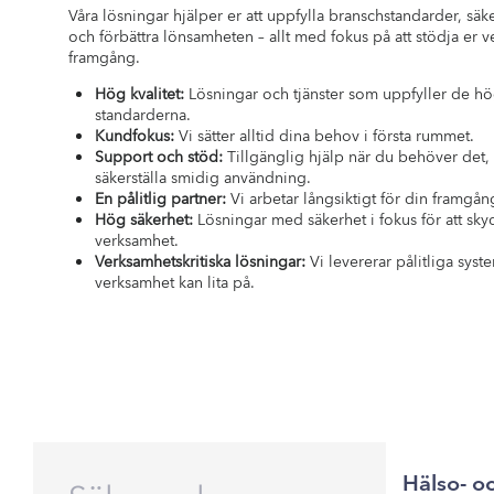
Våra lösningar hjälper er att uppfylla branschstandarder, säk
och förbättra lönsamheten – allt med fokus på att stödja er 
framgång.
Hög kvalitet:
Lösningar och tjänster som uppfyller de hö
standarderna.
Kundfokus:
Vi sätter alltid dina behov i första rummet.
Support och stöd:
Tillgänglig hjälp när du behöver det, f
säkerställa smidig användning.
En pålitlig partner:
Vi arbetar långsiktigt för din framgån
Hög säkerhet:
Lösningar med säkerhet i fokus för att sky
verksamhet.
Verksamhetskritiska lösningar:
Vi levererar pålitliga sys
verksamhet kan lita på.
Hälso- o