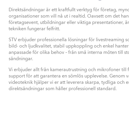
Direktsändningar är ett kraftfullt verktyg för företag, my
organisationer som vill nå ut i realtid. Oavsett om det ha
företagsevent, utbildningar eller viktiga presentationer, 
tekniken fungerar felfritt.
STV erbjuder professionella lösningar för livestreaming s
bild- och ljudkvalitet, stabil uppkoppling och enkel hante
anpassade för olika behov – från små interna möten till s
sändningar.
Vi erbjuder allt från kamerautrustning och mikrofoner till f
support för att garantera en sömlös upplevelse. Genom v
videoteknik hjälper vi er att leverera skarpa, tydliga oc
direktsändningar som håller professionell standard.