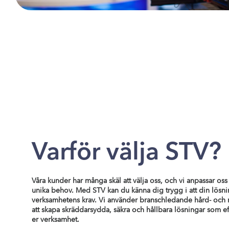
Varför välja STV?
Våra kunder har många skäl att välja oss, och vi anpassar oss
unika behov. Med STV kan du känna dig trygg i att din lösn
verksamhetens krav. Vi använder branschledande hård- och 
att skapa skräddarsydda, säkra och hållbara lösningar som eff
er verksamhet.