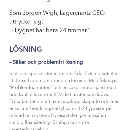
Som Jörgen Wigh, Lagercrantz CEO,
uttrycker sig:
”- Dygnet har bara 24 timmar.”
LÖSNING
– Säker och problemfri lösning
STV som specialister inom området fick möjligheten
att förse Lagercrantz med en lösning. Med fokus på
”Problemfria möten” och en säker mötestjänst med
hög kvalité levererar STV de tjänster som krävs.
Erbjudandet om ett hyresupplägg skapade också en
enkel återbetalningskalkyl på ca 1-2 flygresor per
månad och system. Hyresavtalet gav också en
smidig finansieringslösning utan stora
investeringsbehov.