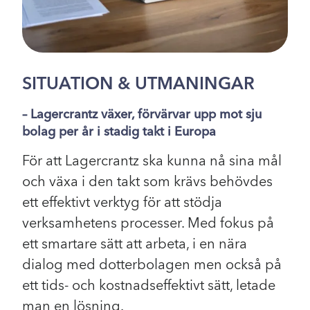
SITUATION & UTMANINGAR
– Lagercrantz växer, förvärvar upp mot sju
bolag per år i stadig takt i Europa
För att Lagercrantz ska kunna nå sina mål
och växa i den takt som krävs behövdes
ett effektivt verktyg för att stödja
verksamhetens processer. Med fokus på
ett smartare sätt att arbeta, i en nära
dialog med dotterbolagen men också på
ett tids- och kostnadseffektivt sätt, letade
man en lösning.