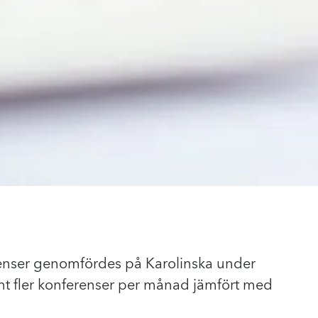
enser genomfördes på Karolinska under
ent fler konferenser per månad jämfört med