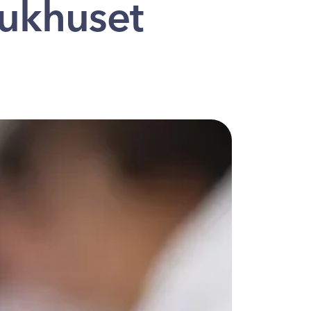
jukhuset