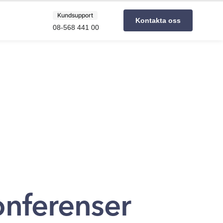
Kundsupport
Kontakta oss
08-568 441 00
onferenser