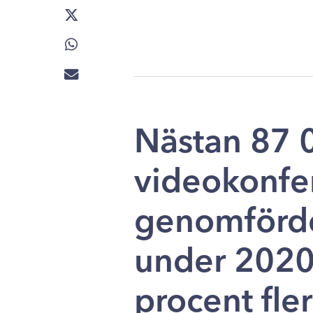
Nästan 87 
videokonfe
genomförde
under 2020. 
procent fle